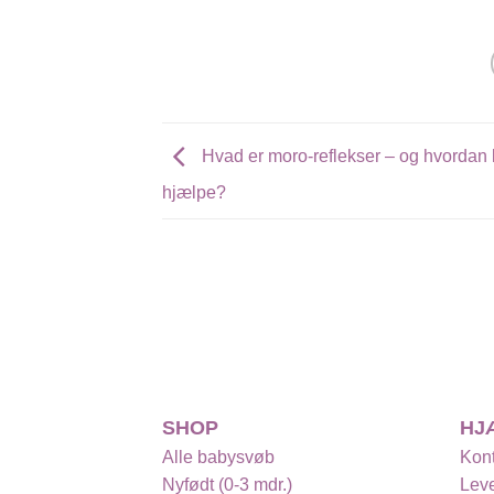
Hvad er moro-reflekser – og hvordan
hjælpe?
SHOP
HJ
Alle babysvøb
Kont
Nyfødt (0-3 mdr.)
Leve