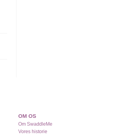
OM OS
Om SwaddleMe
Vores historie