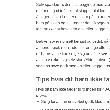
Selv spædbørn, der til at begynde med vægr
derfor en god idé ikke at stoppe, blot fordi
årsagen, at du lægger dit barn på en ande
barn på siden og nu lægger det på ryggen 
foretrækker at have den ene eller begge hæ
Babyer sover normalt længst og bedst, når
armene bøjet, men inden for en uge eller to 
dit barns arme kan snige sig ud af de svøb
at han vækker sig selv stor. Ældre babyer
sagtens sove godt med en eller begge hænd
Tips hvis dit barn ikke f
Hvis dit barn ikke falder til ro inden for 40
prøve:
Sørg for at han er svøbet godt. Med ar