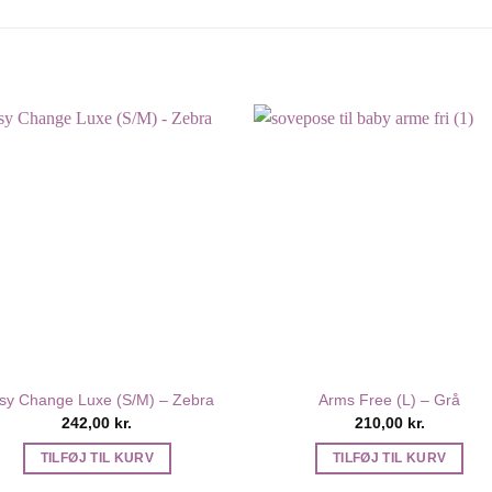
sy Change Luxe (S/M) – Zebra
Arms Free (L) – Grå
242,00
kr.
210,00
kr.
TILFØJ TIL KURV
TILFØJ TIL KURV