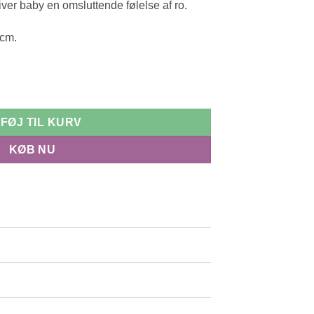
ver baby en omsluttende følelse af ro.
 cm.
LFØJ TIL KURV
KØB NU