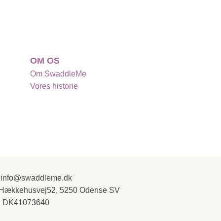
OM OS
Om SwaddleMe
Vores historie
info@swaddleme.dk
Hækkehusvej52, 5250 Odense SV
DK41073640