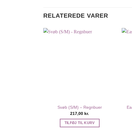
RELATEREDE VARER
Svøb (S/M) – Regnbuer
Ea
217,00
kr.
TILFØJ TIL KURV