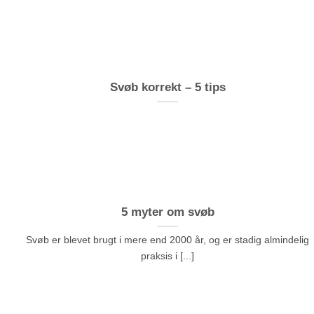
Svøb korrekt – 5 tips
5 myter om svøb
Svøb er blevet brugt i mere end 2000 år, og er stadig almindelig
praksis i [...]