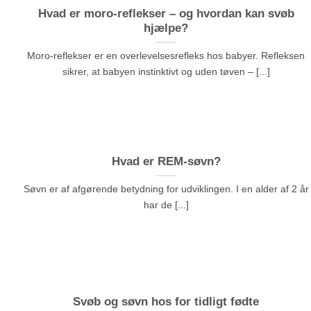
Hvad er moro-reflekser – og hvordan kan svøb
hjælpe?
Moro-reflekser er en overlevelsesrefleks hos babyer. Refleksen
sikrer, at babyen instinktivt og uden tøven – [...]
Hvad er REM-søvn?
Søvn er af afgørende betydning for udviklingen. I en alder af 2 år
har de [...]
Svøb og søvn hos for tidligt fødte