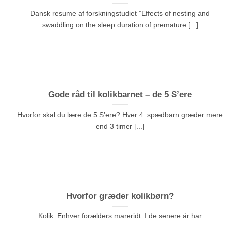
Dansk resume af forskningstudiet ”Effects of nesting and
swaddling on the sleep duration of premature [...]
Gode råd til kolikbarnet – de 5 S’ere
Hvorfor skal du lære de 5 S’ere? Hver 4. spædbarn græder mere
end 3 timer [...]
Hvorfor græder kolikbørn?
Kolik. Enhver forælders mareridt. I de senere år har