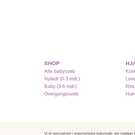
SHOP
HJ
Alle babysvøb
Kont
Nyfødt (0-3 mdr.)
Leve
Baby (3-6 mdr.)
Retu
Overgangssvøb
Hand
Vi er specialister i ergonomiske babysvøb, der hjælper