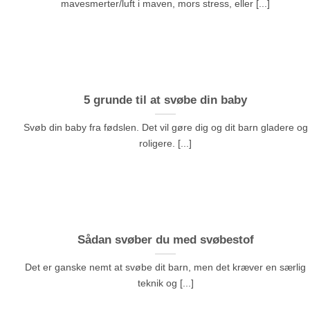
mavesmerter/luft i maven, mors stress, eller [...]
5 grunde til at svøbe din baby
Svøb din baby fra fødslen. Det vil gøre dig og dit barn gladere og
roligere. [...]
Sådan svøber du med svøbestof
Det er ganske nemt at svøbe dit barn, men det kræver en særlig
teknik og [...]