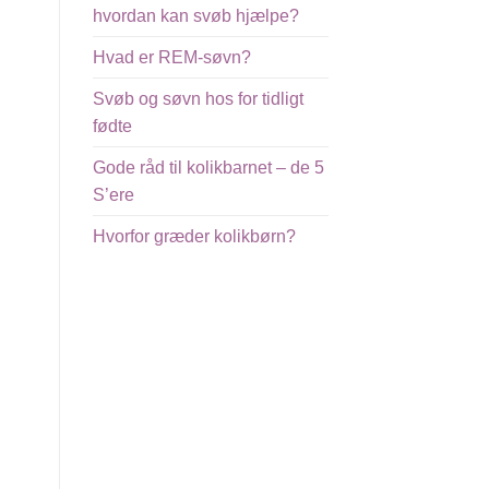
hvordan kan svøb hjælpe?
Hvad er REM-søvn?
Svøb og søvn hos for tidligt
fødte
Gode råd til kolikbarnet – de 5
S’ere
Hvorfor græder kolikbørn?