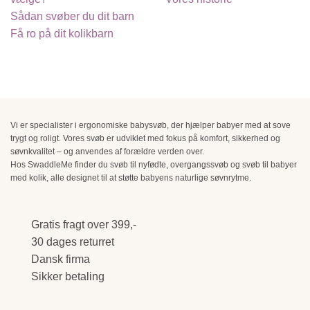
Sådan svøber du dit barn
Få ro på dit kolikbarn
Vi er specialister i ergonomiske babysvøb, der hjælper babyer med at sove
trygt og roligt. Vores svøb er udviklet med fokus på komfort, sikkerhed og
søvnkvalitet – og anvendes af forældre verden over.
Hos SwaddleMe finder du svøb til nyfødte, overgangssvøb og svøb til babyer
med kolik, alle designet til at støtte babyens naturlige søvnrytme.
Gratis fragt over 399,-
30 dages returret
Dansk firma
Sikker betaling