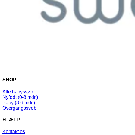
SHOP
Alle babysvøb
Nyfødt (0-3 mdr.)
Baby (3-6 mdr.)
Overgangssvøb
HJÆLP
Kontakt os