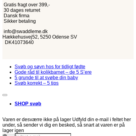
Gratis fragt over 399,-
30 dages returret
Dansk firma
Sikker betaling
info@swaddleme.dk
Hækkehusvej52, 5250 Odense SV
DK41073640
Svøb og søvn hos for tidligt fødte
Gode råd til kolikbarnet – de 5 S’ere
5 grunde til at svøbe din baby
Svøb korrekt – 5 tips
SHOP svøb
Varen er desværre ikke på lager
Udfyld din e-mail i feltet her
under, så sender vi dig en besked, så snart at varen er på
lager igen